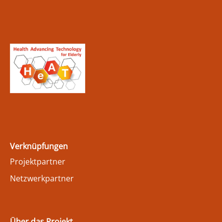
Verknüpfungen
Projektpartner
Netzwerkpartner
Über das Projekt