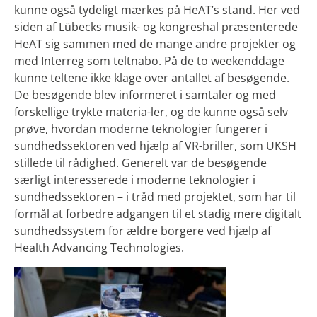
kunne også tydeligt mærkes på HeAT’s stand. Her ved
siden af Lübecks musik- og kongreshal præsenterede
HeAT sig sammen med de mange andre projekter og
med Interreg som teltnabo. På de to weekenddage
kunne teltene ikke klage over antallet af besøgende.
De besøgende blev informeret i samtaler og med
forskellige trykte materia-ler, og de kunne også selv
prøve, hvordan moderne teknologier fungerer i
sundhedssektoren ved hjælp af VR-briller, som UKSH
stillede til rådighed. Generelt var de besøgende
særligt interesserede i moderne teknologier i
sundhedssektoren – i tråd med projektet, som har til
formål at forbedre adgangen til et stadig mere digitalt
sundhedssystem for ældre borgere ved hjælp af
Health Advancing Technologies.