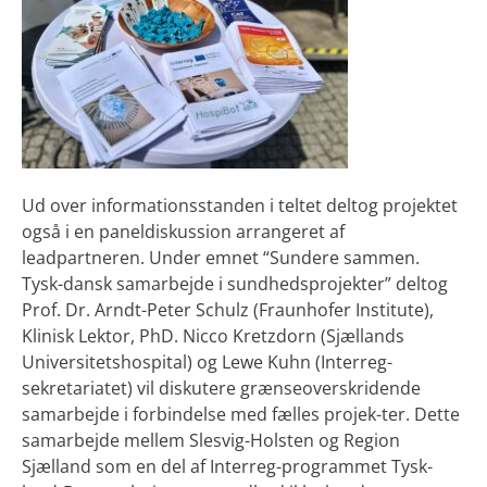
Ud over informationsstanden i teltet deltog projektet
også i en paneldiskussion arrangeret af
leadpartneren. Under emnet “Sundere sammen.
Tysk-dansk samarbejde i sundhedsprojekter” deltog
Prof. Dr. Arndt-Peter Schulz (Fraunhofer Institute),
Klinisk Lektor, PhD. Nicco Kretzdorn (Sjællands
Universitetshospital) og Lewe Kuhn (Interreg-
sekretariatet) vil diskutere grænseoverskridende
samarbejde i forbindelse med fælles projek-ter. Dette
samarbejde mellem Slesvig-Holsten og Region
Sjælland som en del af Interreg-programmet Tysk-