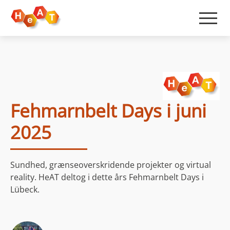
Fehmarnbelt Days i juni
2025
Sundhed, grænseoverskridende projekter og virtual
reality. HeAT deltog i dette års Fehmarnbelt Days i
Lübeck.