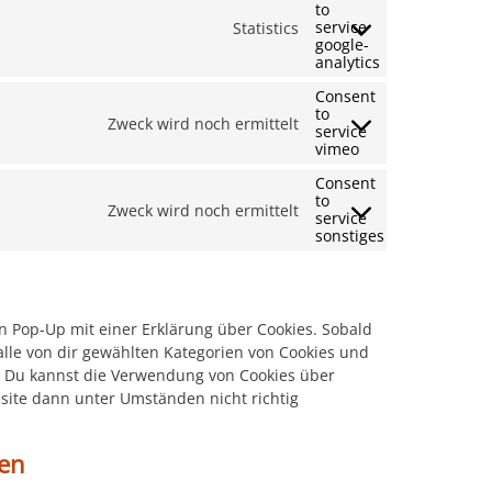
to
service
Statistics
google-
analytics
Consent
to
Zweck wird noch ermittelt
service
vimeo
Consent
to
Zweck wird noch ermittelt
service
sonstiges
n Pop-Up mit einer Erklärung über Cookies. Sobald
 alle von dir gewählten Kategorien von Cookies und
. Du kannst die Verwendung von Cookies über
site dann unter Umständen nicht richtig
gen