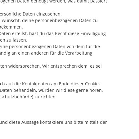
ogenen Daten benötigt werden, was damit passiert
ersönliche Daten einzusehen.
du wünscht, deine personenbezogenen Daten zu
u bekommen.
ten erteilst, hast du das Recht diese Einwilligung
en zu lassen.
 deine personenbezogenen Daten von dem für die
ändig an einen anderen für die Verarbeitung
ten widersprechen. Wir entsprechen dem, es sei
ich auf die Kontaktdaten am Ende dieser Cookie-
 Daten behandeln, würden wir diese gerne hören,
nschutzbehörde) zu richten.
nd diese Aussage kontaktiere uns bitte mittels der