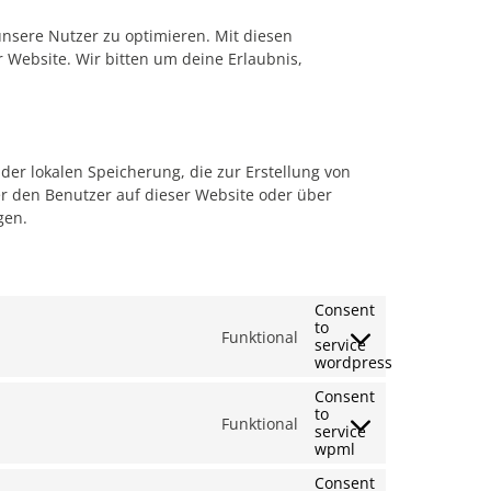
unsere Nutzer zu optimieren. Mit diesen
r Website. Wir bitten um deine Erlaubnis,
der lokalen Speicherung, die zur Erstellung von
 den Benutzer auf dieser Website oder über
gen.
Consent
to
Funktional
service
wordpress
Consent
to
Funktional
service
wpml
Consent