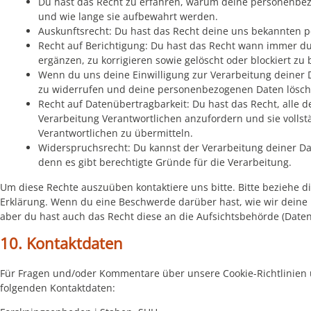
Du hast das Recht zu erfahren, warum deine personenbez
und wie lange sie aufbewahrt werden.
Auskunftsrecht: Du hast das Recht deine uns bekannten p
Recht auf Berichtigung: Du hast das Recht wann immer 
ergänzen, zu korrigieren sowie gelöscht oder blockiert z
Wenn du uns deine Einwilligung zur Verarbeitung deiner Da
zu widerrufen und deine personenbezogenen Daten lösch
Recht auf Datenübertragbarkeit: Du hast das Recht, alle
Verarbeitung Verantwortlichen anzufordern und sie vollst
Verantwortlichen zu übermitteln.
Widerspruchsrecht: Du kannst der Verarbeitung deiner Da
denn es gibt berechtigte Gründe für die Verarbeitung.
Um diese Rechte auszuüben kontaktiere uns bitte. Bitte beziehe d
Erklärung. Wenn du eine Beschwerde darüber hast, wie wir deine
aber du hast auch das Recht diese an die Aufsichtsbehörde (Date
10. Kontaktdaten
Für Fragen und/oder Kommentare über unsere Cookie-Richtlinien u
folgenden Kontaktdaten: