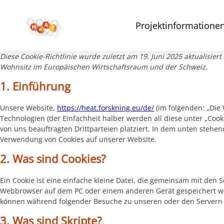
Projektinformatione
Diese Cookie-Richtlinie wurde zuletzt am 19. Juni 2025 aktualisie
Wohnsitz im Europäischen Wirtschaftsraum und der Schweiz.
1. Einführung
Unsere Website,
https://heat.forskning.eu/de/
(im folgenden: „Die
Technologien (der Einfachheit halber werden all diese unter „Co
von uns beauftragten Drittparteien platziert. In dem unten steh
Verwendung von Cookies auf unserer Website.
2. Was sind Cookies?
Ein Cookie ist eine einfache kleine Datei, die gemeinsam mit den 
Webbrowser auf dem PC oder einem anderen Gerät gespeichert we
können während folgender Besuche zu unseren oder den Servern r
3. Was sind Skripte?