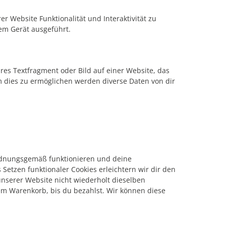
r Website Funktionalität und Interaktivität zu
em Gerät ausgeführt.
ares Textfragment oder Bild auf einer Website, das
 dies zu ermöglichen werden diverse Daten von dir
 ordnungsgemäß funktionieren und deine
Setzen funktionaler Cookies erleichtern wir dir den
nserer Website nicht wiederholt dieselben
nem Warenkorb, bis du bezahlst. Wir können diese