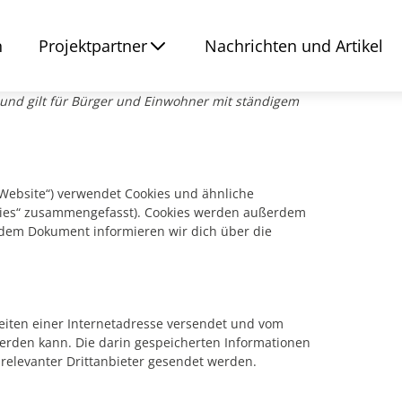
n
Projektpartner
Nachrichten und Artikel
rt und gilt für Bürger und Einwohner mit ständigem
 Website“) verwendet Cookies und ähnliche
okies“ zusammengefasst). Cookies werden außerdem
endem Dokument informieren wir dich über die
Seiten einer Internetadresse versendet und vom
rden kann. Die darin gespeicherten Informationen
elevanter Drittanbieter gesendet werden.