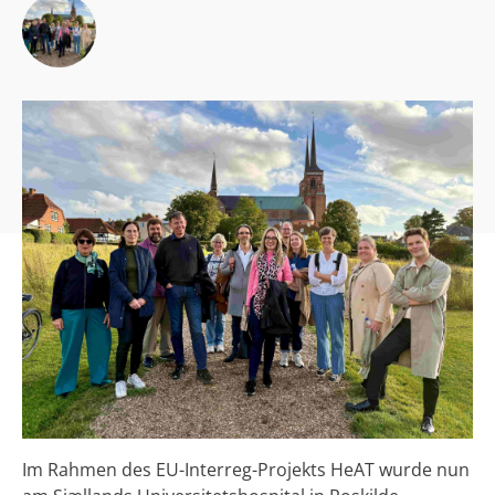
Im Rahmen des EU-Interreg-Projekts HeAT wurde nun