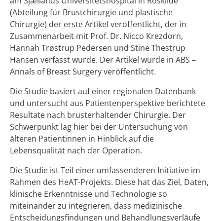
am Sjællands Universitetshospital in Roskilde
(Abteilung für Brustchirurgie und plastische
Chirurgie) der erste Artikel veröffentlicht, der in
Zusammenarbeit mit Prof. Dr. Nicco Krezdorn,
Hannah Trøstrup Pedersen und Stine Thestrup
Hansen verfasst wurde. Der Artikel wurde in ABS –
Annals of Breast Surgery veröffentlicht.
Die Studie basiert auf einer regionalen Datenbank
und untersucht aus Patientenperspektive berichtete
Resultate nach brusterhaltender Chirurgie. Der
Schwerpunkt lag hier bei der Untersuchung von
älteren Patientinnen in Hinblick auf die
Lebensqualität nach der Operation.
Die Studie ist Teil einer umfassenderen Initiative im
Rahmen des HeAT-Projekts. Diese hat das Ziel, Daten,
klinische Erkenntnisse und Technologie so
miteinander zu integrieren, dass medizinische
Entscheidungsfindungen und Behandlungsverläufe