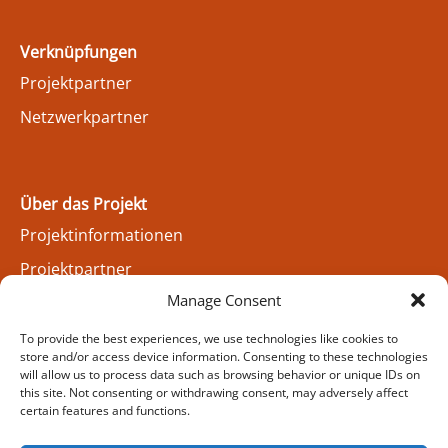
Verknüpfungen
Projektpartner
Netzwerkpartner
Über das Projekt
Projektinformationen
Projektpartner
Manage Consent
To provide the best experiences, we use technologies like cookies to
Kontakt uns
store and/or access device information. Consenting to these technologies
will allow us to process data such as browsing behavior or unique IDs on
Kontakt
this site. Not consenting or withdrawing consent, may adversely affect
certain features and functions.
Cookie Policy (EU)