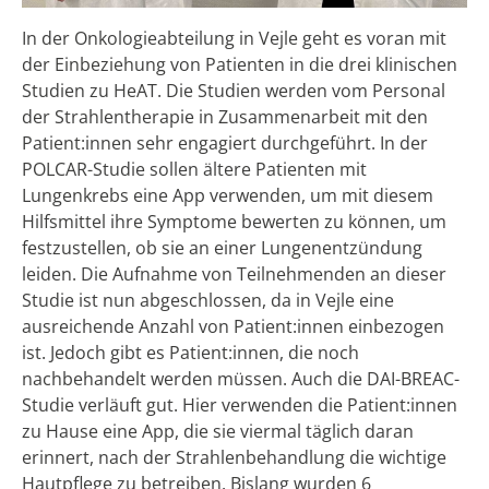
In der Onkologieabteilung in Vejle geht es voran mit
der Einbeziehung von Patienten in die drei klinischen
Studien zu HeAT. Die Studien werden vom Personal
der Strahlentherapie in Zusammenarbeit mit den
Patient:innen sehr engagiert durchgeführt. In der
POLCAR-Studie sollen ältere Patienten mit
Lungenkrebs eine App verwenden, um mit diesem
Hilfsmittel ihre Symptome bewerten zu können, um
festzustellen, ob sie an einer Lungenentzündung
leiden. Die Aufnahme von Teilnehmenden an dieser
Studie ist nun abgeschlossen, da in Vejle eine
ausreichende Anzahl von Patient:innen einbezogen
ist. Jedoch gibt es Patient:innen, die noch
nachbehandelt werden müssen. Auch die DAI-BREAC-
Studie verläuft gut. Hier verwenden die Patient:innen
zu Hause eine App, die sie viermal täglich daran
erinnert, nach der Strahlenbehandlung die wichtige
Hautpflege zu betreiben. Bislang wurden 6