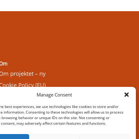
Om
Om projektet – ny
Cookie Policy (EU)
Manage Consent
he best experiences, we use technologies like cookies to store and/or
e information. Consenting to these technologies will allow us to process
 browsing behavior or unique IDs on this site. Not consenting or
consent, may adversely affect certain features and functions.