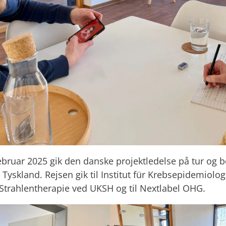
ebruar 2025 gik den danske projektledelse på tur og 
 Tyskland. Rejsen gik til Institut für Krebsepidemiologi
r Strahlentherapie ved UKSH og til Nextlabel OHG.