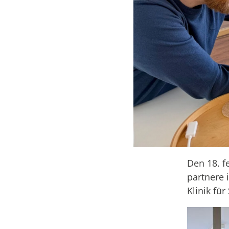
Den 18. f
partnere i
Klinik fü