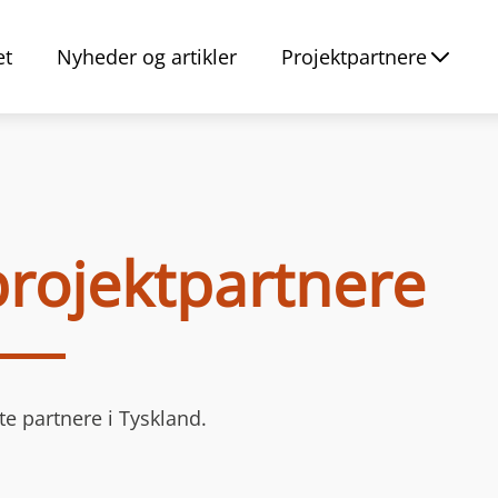
et
Nyheder og artikler
Projektpartnere
 projektpartnere
e partnere i Tyskland.